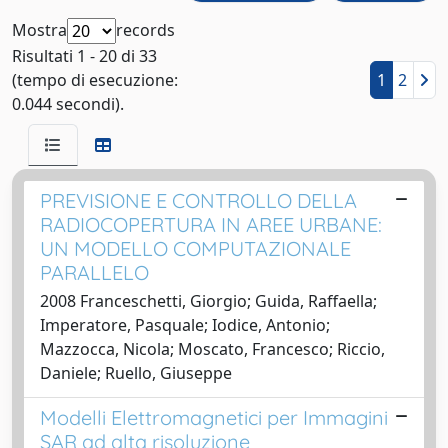
Mostra
records
Risultati 1 - 20 di 33
(tempo di esecuzione:
1
2
0.044 secondi).
PREVISIONE E CONTROLLO DELLA
RADIOCOPERTURA IN AREE URBANE:
UN MODELLO COMPUTAZIONALE
PARALLELO
2008 Franceschetti, Giorgio; Guida, Raffaella;
Imperatore, Pasquale; Iodice, Antonio;
Mazzocca, Nicola; Moscato, Francesco; Riccio,
Daniele; Ruello, Giuseppe
Modelli Elettromagnetici per Immagini
SAR ad alta risoluzione