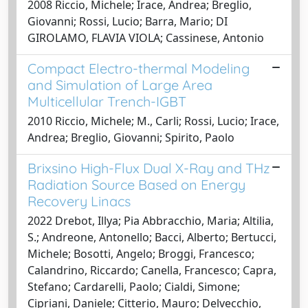
2008 Riccio, Michele; Irace, Andrea; Breglio,
Giovanni; Rossi, Lucio; Barra, Mario; DI
GIROLAMO, FLAVIA VIOLA; Cassinese, Antonio
Compact Electro-thermal Modeling
and Simulation of Large Area
Multicellular Trench-IGBT
2010 Riccio, Michele; M., Carli; Rossi, Lucio; Irace,
Andrea; Breglio, Giovanni; Spirito, Paolo
Brixsino High-Flux Dual X-Ray and THz
Radiation Source Based on Energy
Recovery Linacs
2022 Drebot, Illya; Pia Abbracchio, Maria; Altilia,
S.; Andreone, Antonello; Bacci, Alberto; Bertucci,
Michele; Bosotti, Angelo; Broggi, Francesco;
Calandrino, Riccardo; Canella, Francesco; Capra,
Stefano; Cardarelli, Paolo; Cialdi, Simone;
Cipriani, Daniele; Citterio, Mauro; Delvecchio,