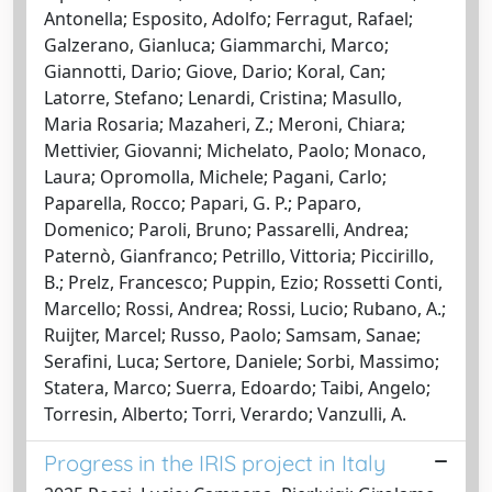
Antonella; Esposito, Adolfo; Ferragut, Rafael;
Galzerano, Gianluca; Giammarchi, Marco;
Giannotti, Dario; Giove, Dario; Koral, Can;
Latorre, Stefano; Lenardi, Cristina; Masullo,
Maria Rosaria; Mazaheri, Z.; Meroni, Chiara;
Mettivier, Giovanni; Michelato, Paolo; Monaco,
Laura; Opromolla, Michele; Pagani, Carlo;
Paparella, Rocco; Papari, G. P.; Paparo,
Domenico; Paroli, Bruno; Passarelli, Andrea;
Paternò, Gianfranco; Petrillo, Vittoria; Piccirillo,
B.; Prelz, Francesco; Puppin, Ezio; Rossetti Conti,
Marcello; Rossi, Andrea; Rossi, Lucio; Rubano, A.;
Ruijter, Marcel; Russo, Paolo; Samsam, Sanae;
Serafini, Luca; Sertore, Daniele; Sorbi, Massimo;
Statera, Marco; Suerra, Edoardo; Taibi, Angelo;
Torresin, Alberto; Torri, Verardo; Vanzulli, A.
Progress in the IRIS project in Italy