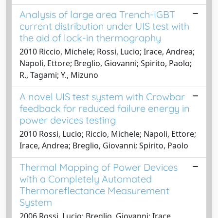
Analysis of large area Trench-IGBT
current distribution under UIS test with
the aid of lock-in thermography
2010 Riccio, Michele; Rossi, Lucio; Irace, Andrea;
Napoli, Ettore; Breglio, Giovanni; Spirito, Paolo;
R., Tagami; Y., Mizuno
A novel UIS test system with Crowbar
feedback for reduced failure energy in
power devices testing
2010 Rossi, Lucio; Riccio, Michele; Napoli, Ettore;
Irace, Andrea; Breglio, Giovanni; Spirito, Paolo
Thermal Mapping of Power Devices
with a Completely Automated
Thermoreflectance Measurement
System
2006 Rossi, Lucio; Breglio, Giovanni; Irace,