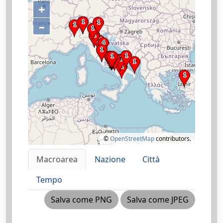
+
–
©
OpenStreetMap
contributors.
Macroarea
Nazione
Città
Tempo
Salva come PNG
Salva come JPEG