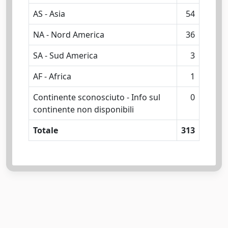
AS - Asia
54
NA - Nord America
36
SA - Sud America
3
AF - Africa
1
Continente sconosciuto - Info sul
0
continente non disponibili
Totale
313
Powered by
IRIS
-
about IRIS
-