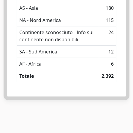
AS - Asia
180
NA - Nord America
115
Continente sconosciuto - Info sul
24
continente non disponibili
SA - Sud America
12
AF - Africa
6
Totale
2.392
Powered by
IRIS
-
about IRIS
-