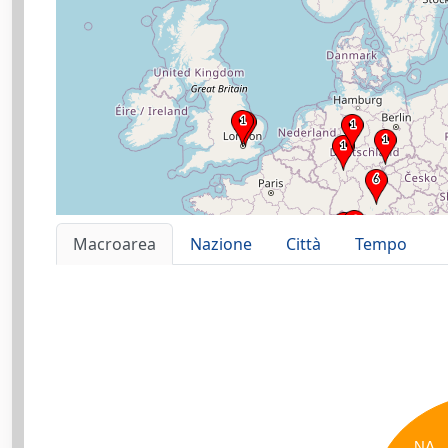
Macroarea
Nazione
Città
Tempo
NA