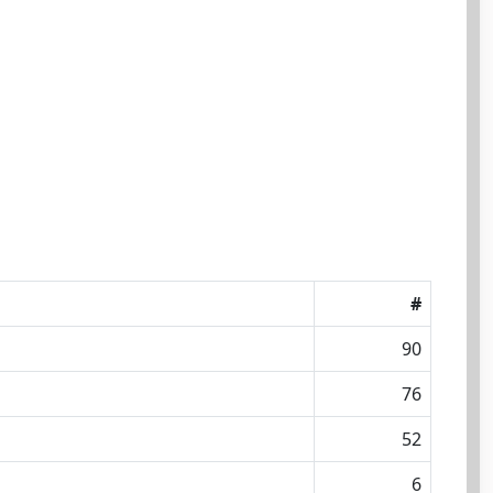
#
90
76
52
6