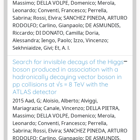
Massimo; DELLA VOLPE, Domenico; Merola,
Leonardo; Conventi, Francesco; Perrella,
Sabrina; Rossi, Elvira; SANCHEZ PINEDA, ARTURO
RODOLFO; Carlino, Gianpaolo; DE ASMUNDIS,
Riccardo; DI DONATO, Camilla; Doria,
Alessandra; Iengo, Paolo; Izzo, Vincenzo;
Sekhniaidze, Givi; Et, A. l.
Search for invisible decays of the Higgs
boson produced in association with a
hadronically decaying vector boson in
pp collisions at √s = 8 TeV with the
ATLAS detector
2015 Aad, G; Aloisio, Alberto; Alviggi,
Mariagrazia; Canale, Vincenzo; DELLA PIETRA,
Massimo; DELLA VOLPE, Domenico; Merola,
Leonardo; Conventi, Francesco; Perrella,
Sabrina; Rossi, Elvira; SANCHEZ PINEDA, ARTURO
RODOLFO; Carlino, Gianpaolo; DE ASMUNDIS,