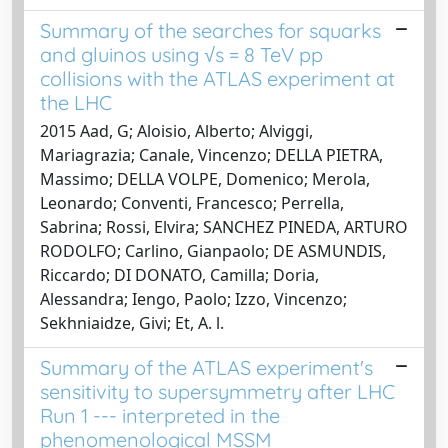
Summary of the searches for squarks
and gluinos using √s = 8 TeV pp
collisions with the ATLAS experiment at
the LHC
2015 Aad, G; Aloisio, Alberto; Alviggi,
Mariagrazia; Canale, Vincenzo; DELLA PIETRA,
Massimo; DELLA VOLPE, Domenico; Merola,
Leonardo; Conventi, Francesco; Perrella,
Sabrina; Rossi, Elvira; SANCHEZ PINEDA, ARTURO
RODOLFO; Carlino, Gianpaolo; DE ASMUNDIS,
Riccardo; DI DONATO, Camilla; Doria,
Alessandra; Iengo, Paolo; Izzo, Vincenzo;
Sekhniaidze, Givi; Et, A. l.
Summary of the ATLAS experiment's
sensitivity to supersymmetry after LHC
Run 1 --- interpreted in the
phenomenological MSSM