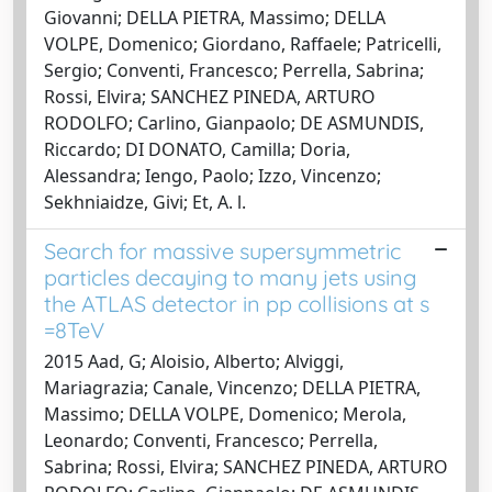
Giovanni; DELLA PIETRA, Massimo; DELLA
VOLPE, Domenico; Giordano, Raffaele; Patricelli,
Sergio; Conventi, Francesco; Perrella, Sabrina;
Rossi, Elvira; SANCHEZ PINEDA, ARTURO
RODOLFO; Carlino, Gianpaolo; DE ASMUNDIS,
Riccardo; DI DONATO, Camilla; Doria,
Alessandra; Iengo, Paolo; Izzo, Vincenzo;
Sekhniaidze, Givi; Et, A. l.
Search for massive supersymmetric
particles decaying to many jets using
the ATLAS detector in pp collisions at s
=8TeV
2015 Aad, G; Aloisio, Alberto; Alviggi,
Mariagrazia; Canale, Vincenzo; DELLA PIETRA,
Massimo; DELLA VOLPE, Domenico; Merola,
Leonardo; Conventi, Francesco; Perrella,
Sabrina; Rossi, Elvira; SANCHEZ PINEDA, ARTURO