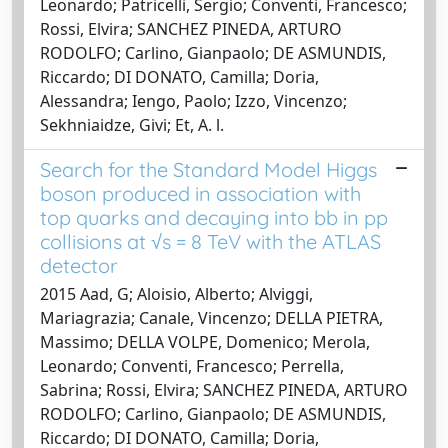
Leonardo; Patricelli, Sergio; Conventi, Francesco;
Rossi, Elvira; SANCHEZ PINEDA, ARTURO
RODOLFO; Carlino, Gianpaolo; DE ASMUNDIS,
Riccardo; DI DONATO, Camilla; Doria,
Alessandra; Iengo, Paolo; Izzo, Vincenzo;
Sekhniaidze, Givi; Et, A. l.
Search for the Standard Model Higgs
boson produced in association with
top quarks and decaying into bb in pp
collisions at √s = 8 TeV with the ATLAS
detector
2015 Aad, G; Aloisio, Alberto; Alviggi,
Mariagrazia; Canale, Vincenzo; DELLA PIETRA,
Massimo; DELLA VOLPE, Domenico; Merola,
Leonardo; Conventi, Francesco; Perrella,
Sabrina; Rossi, Elvira; SANCHEZ PINEDA, ARTURO
RODOLFO; Carlino, Gianpaolo; DE ASMUNDIS,
Riccardo; DI DONATO, Camilla; Doria,