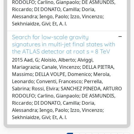
RODOLFO; Carlino, Gianpaolo; DE ASMUNDIS,
Riccardo; DI DONATO, Camilla; Doria,
Alessandra; Iengo, Paolo; Izzo, Vincenzo;
Sekhniaidze, Givi; Et, A. l.
Search for low-scale gravity
signatures in multi-jet final states with
the ATLAS detector at root s = 8 TeV
2015 Aad, G; Aloisio, Alberto; Alviggi,
Mariagrazia; Canale, Vincenzo; DELLA PIETRA,
Massimo; DELLA VOLPE, Domenico; Merola,
Leonardo; Conventi, Francesco; Perrella,
Sabrina; Rossi, Elvira; SANCHEZ PINEDA, ARTURO
RODOLFO; Carlino, Gianpaolo; DE ASMUNDIS,
Riccardo; DI DONATO, Camilla; Doria,
Alessandra; Iengo, Paolo; Izzo, Vincenzo;
Sekhniaidze, Givi; Et, A. l.