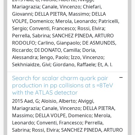
Mariagrazia; Canale, Vincenzo; Chiefari,
Giovanni; DELLA PIETRA, Massimo; DELLA
VOLPE, Domenico; Merola, Leonardo; Patricelli,
Sergio; Conventi, Francesco; Rossi, Elvira;
Perrella, Sabrina; SANCHEZ PINEDA, ARTURO
RODOLFO; Carlino, Gianpaolo; DE ASMUNDIS,
Riccardo; DI DONATO, Camilla; Doria,
Alessandra; Iengo, Paolo; Izzo, Vincenzo;
Sekhniaidze, Givi; Giordano, Raffaele; Et, A. l.
Search for scalar charm quark pair
production in pp collisions at s =8TeV
with the ATLAS detector
2015 Aad, G; Aloisio, Alberto; Alviggi,
Mariagrazia; Canale, Vincenzo; DELLA PIETRA,
Massimo; DELLA VOLPE, Domenico; Merola,
Leonardo; Conventi, Francesco; Perrella,
Sabrina; Rossi, Elvira; SANCHEZ PINEDA, ARTURO