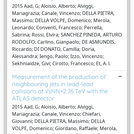
2015 Aad, G; Aloisio, Alberto; Alviggi,
Mariagrazia; Canale, Vincenzo; DELLA PIETRA,
Massimo; DELLA VOLPE, Domenico; Merola,
Leonardo; Conventi, Francesco; Perrella,
Sabrina; Rossi, Elvira; SANCHEZ PINEDA, ARTURO
RODOLFO; Carlino, Gianpaolo; DE ASMUNDIS,
Riccardo; DI DONATO, Camilla; Doria,
Alessandra; Iengo, Paolo; Izzo, Vincenzo;
Sekhniaidze, Givi; Cirotto, Francesco; Et, A. l.
Measurement of the production of
neighbouring jets in lead-lead
collisions at √sNN=2.76 TeV with the
ATLAS detector
2015 Aad, G; Aloisio, Alberto; Alviggi,
Mariagrazia; Canale, Vincenzo; Chiefari,
Giovanni; DELLA PIETRA, Massimo; DELLA
VOLPE, Domenico; Giordano, Raffaele; Merola,