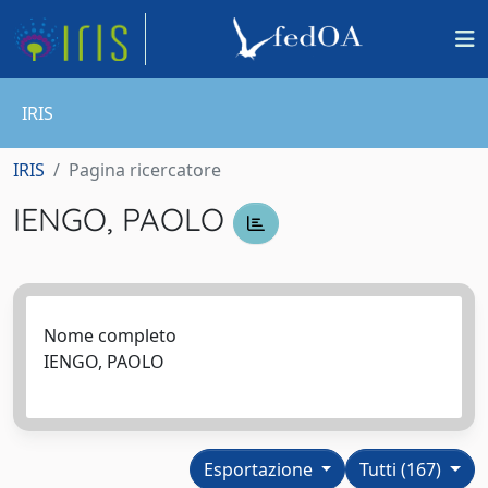
IRIS
IRIS
Pagina ricercatore
IENGO, PAOLO
Nome completo
IENGO, PAOLO
Esportazione
Tutti (167)