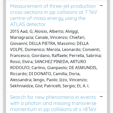
Measurement of three-jet production
cross-sections in pp collisions at 7 TeV
centre-of-mass energy using the
ATLAS detector
2015 Aad, G; Aloisio, Alberto; Alviggi,
Mariagrazia; Canale, Vincenzo; Chiefari,
Giovanni; DELLA PIETRA, Massimo; DELLA
VOLPE, Domenico; Merola, Leonardo; Conventi,
Francesco; Giordano, Raffaele; Perrella, Sabrina;
Rossi, Elvira; SANCHEZ PINEDA, ARTURO
RODOLFO; Carlino, Gianpaolo; DE ASMUNDIS,
Riccardo; DI DONATO, Camilla; Doria,
Alessandra; Iengo, Paolo; Izzo, Vincenzo;
Sekhniaidze, Givi; Patricelli, Sergio; Et, A. l.
Search for new phenomena in events
with a photon and missing transverse
momentum in pp collisions at s =8TeV