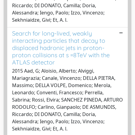
Riccardo; DI DONATO, Camilla; Doria,
Alessandra; Iengo, Paolo; Izzo, Vincenzo;
Sekhniaidze, Givi; Et, A. l.
Search for long-lived, weakly
interacting particles that decay to
displaced hadronic jets in proton-
proton collisions at s =8TeV with the
ATLAS detector
2015 Aad, G; Aloisio, Alberto; Alviggi,
Mariagrazia; Canale, Vincenzo; DELLA PIETRA,
Massimo; DELLA VOLPE, Domenico; Merola,
Leonardo; Conventi, Francesco; Perrella,
Sabrina; Rossi, Elvira; SANCHEZ PINEDA, ARTURO
RODOLFO; Carlino, Gianpaolo; DE ASMUNDIS,
Riccardo; DI DONATO, Camilla; Doria,
Alessandra; Iengo, Paolo; Izzo, Vincenzo;
Sekhniaidze, Givi; Et, A. l.