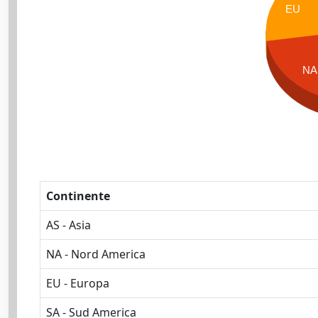
EU
NA
Continente
AS - Asia
NA - Nord America
EU - Europa
SA - Sud America