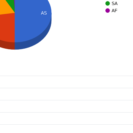
SA
AF
AS