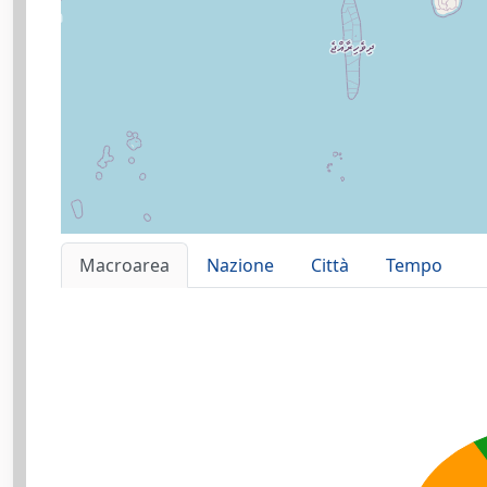
Macroarea
Nazione
Città
Tempo