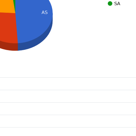
SA
AS