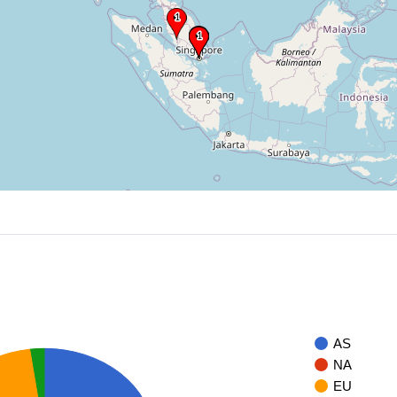
AS
NA
EU