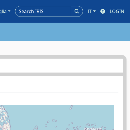
glia
IT
LOGIN