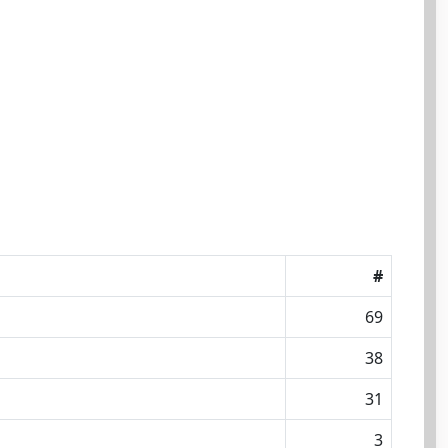
#
69
38
31
3