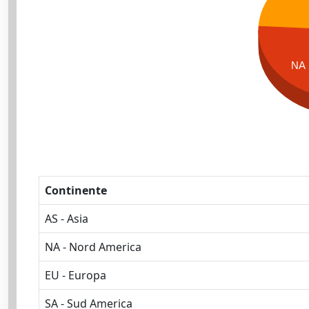
NA
Continente
AS - Asia
NA - Nord America
EU - Europa
SA - Sud America