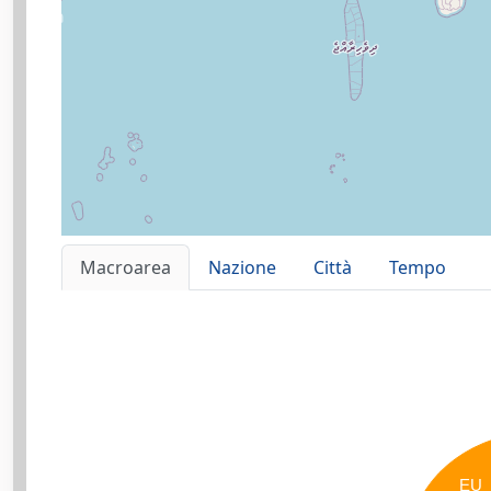
Macroarea
Nazione
Città
Tempo
EU