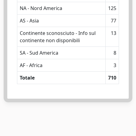
NA - Nord America
125
AS - Asia
77
Continente sconosciuto - Info sul
13
continente non disponibili
SA - Sud America
8
AF - Africa
3
Totale
710
Powered by
IRIS
-
about IRIS
-