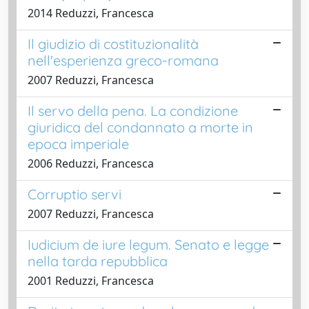
2014 Reduzzi, Francesca
Il giudizio di costituzionalità
nell'esperienza greco-romana
2007 Reduzzi, Francesca
Il servo della pena. La condizione
giuridica del condannato a morte in
epoca imperiale
2006 Reduzzi, Francesca
Corruptio servi
2007 Reduzzi, Francesca
Iudicium de iure legum. Senato e legge
nella tarda repubblica
2001 Reduzzi, Francesca