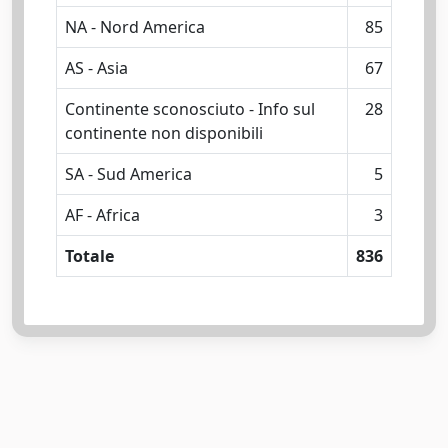
NA - Nord America
85
AS - Asia
67
Continente sconosciuto - Info sul
28
continente non disponibili
SA - Sud America
5
AF - Africa
3
Totale
836
Powered by
IRIS
-
about IRIS
-