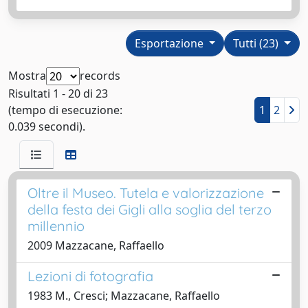
Esportazione
Tutti (23)
Mostra
records
Risultati 1 - 20 di 23
(tempo di esecuzione:
1
2
0.039 secondi).
Oltre il Museo. Tutela e valorizzazione
della festa dei Gigli alla soglia del terzo
millennio
2009 Mazzacane, Raffaello
Lezioni di fotografia
1983 M., Cresci; Mazzacane, Raffaello