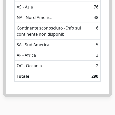
AS - Asia
76
NA - Nord America
48
Continente sconosciuto - Info sul
6
continente non disponibili
SA - Sud America
5
AF - Africa
3
OC - Oceania
2
Totale
290