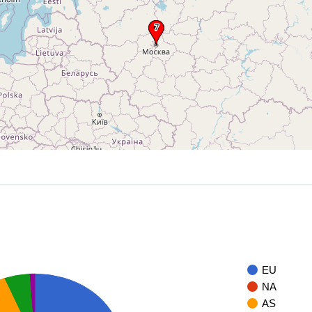
EU
NA
AS