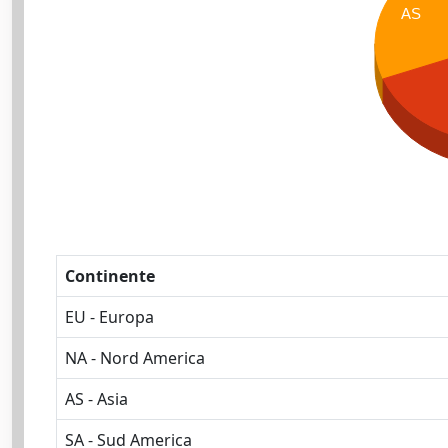
AS
Continente
EU - Europa
NA - Nord America
AS - Asia
SA - Sud America