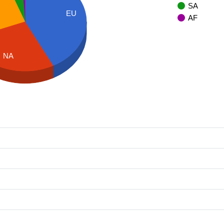
SA
EU
AF
NA