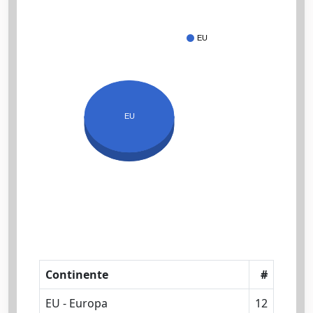
EU
EU
Continente
#
EU - Europa
12