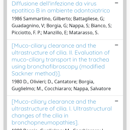
Diffusione dell'infezione da virus
epatitico B in ambiente odontoiatrico
1986 Sammartino, Gilberto; Battagliese, G;
Guadagnino, V; Borgia, G; Nappa, S; Bianco, S;
Picciotto, F. P.; Manzillo, E; Matarasso, S.
[Muco-ciliary clearance and the
ultrastructure of cilia. II. Evaluation of
muco-ciliary transport in the trachea
using bronchofibroscopy (modified
Sackner method)].
1980 D., Olivieri; D., Cantatore; Borgia,
Guglielmo; M., Cocchiararo; Nappa, Salvatore
[Muco-ciliary clearance and the
ultrastructure of cilia. I. Ultrastructural
changes of the cilia in
bronchopneumopathies].