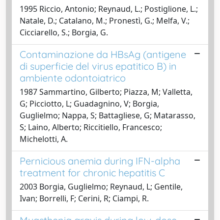
1995 Riccio, Antonio; Reynaud, L.; Postiglione, L.;
Natale, D.; Catalano, M.; Pronestì, G.; Melfa, V.;
Cicciarello, S.; Borgia, G.
Contaminazione da HBsAg (antigene
di superficie del virus epatitico B) in
ambiente odontoiatrico
1987 Sammartino, Gilberto; Piazza, M; Valletta,
G; Picciotto, L; Guadagnino, V; Borgia,
Guglielmo; Nappa, S; Battagliese, G; Matarasso,
S; Laino, Alberto; Riccitiello, Francesco;
Michelotti, A.
Pernicious anemia during IFN-alpha
treatment for chronic hepatitis C
2003 Borgia, Guglielmo; Reynaud, L; Gentile,
Ivan; Borrelli, F; Cerini, R; Ciampi, R.