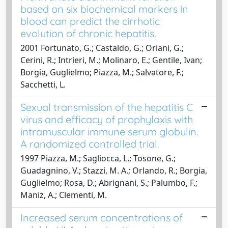
based on six biochemical markers in
blood can predict the cirrhotic
evolution of chronic hepatitis.
2001 Fortunato, G.; Castaldo, G.; Oriani, G.;
Cerini, R.; Intrieri, M.; Molinaro, E.; Gentile, Ivan;
Borgia, Guglielmo; Piazza, M.; Salvatore, F.;
Sacchetti, L.
Sexual transmission of the hepatitis C
virus and efficacy of prophylaxis with
intramuscular immune serum globulin.
A randomized controlled trial.
1997 Piazza, M.; Sagliocca, L.; Tosone, G.;
Guadagnino, V.; Stazzi, M. A.; Orlando, R.; Borgia,
Guglielmo; Rosa, D.; Abrignani, S.; Palumbo, F.;
Maniz, A.; Clementi, M.
Increased serum concentrations of