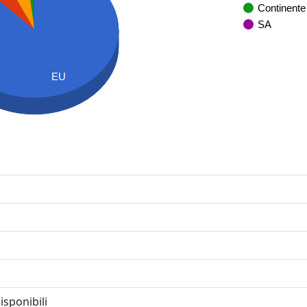
Continente
SA
EU
isponibili