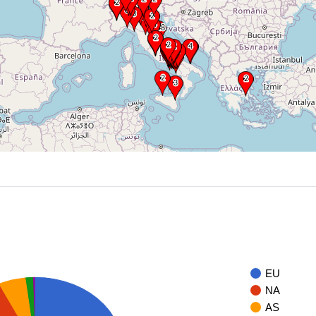
EU
NA
AS