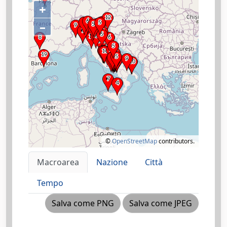
+
–
©
OpenStreetMap
contributors.
Macroarea
Nazione
Città
Tempo
Salva come PNG
Salva come JPEG