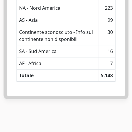
NA - Nord America
223
AS - Asia
99
Continente sconosciuto - Info sul
30
continente non disponibili
SA - Sud America
16
AF - Africa
7
Totale
5.148
Powered by
IRIS
-
about IRIS
-