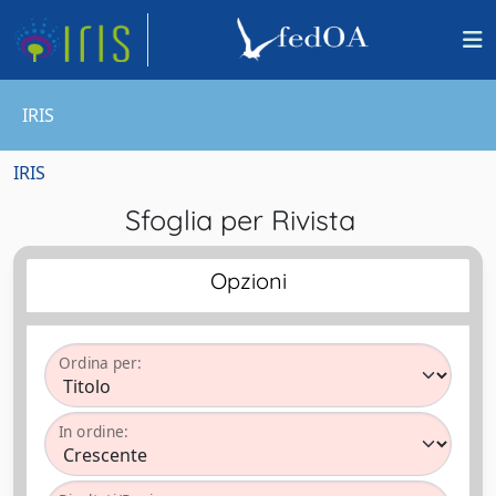
IRIS
IRIS
Sfoglia per Rivista
Opzioni
Ordina per:
In ordine: