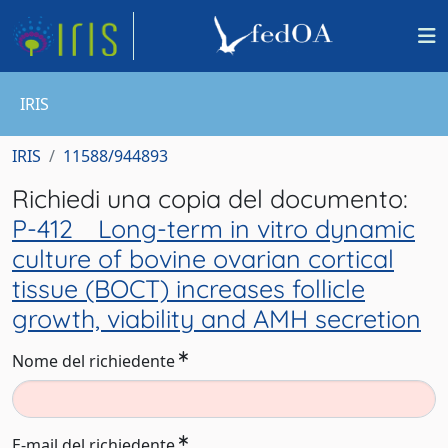
IRIS
IRIS
11588/944893
Richiedi una copia del documento:
P-412 Long-term in vitro dynamic
culture of bovine ovarian cortical
tissue (BOCT) increases follicle
growth, viability and AMH secretion
Nome del richiedente
E-mail del richiedente