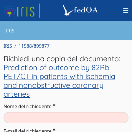
IRIS
IRIS
11588/899877
Richiedi una copia del documento:
Prediction of outcome by 82Rb
PET/CT in patients with ischemia
and nonobstructive coronary
arteries
Nome del richiedente
E-mail del richiedente