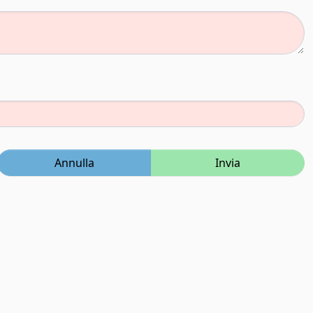
Annulla
Invia