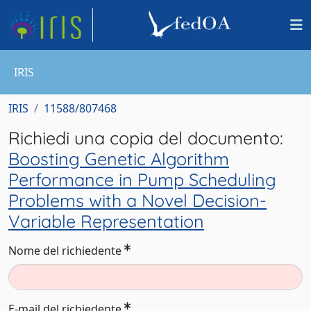
IRIS
IRIS
11588/807468
Richiedi una copia del documento:
Boosting Genetic Algorithm
Performance in Pump Scheduling
Problems with a Novel Decision-
Variable Representation
Nome del richiedente
E-mail del richiedente