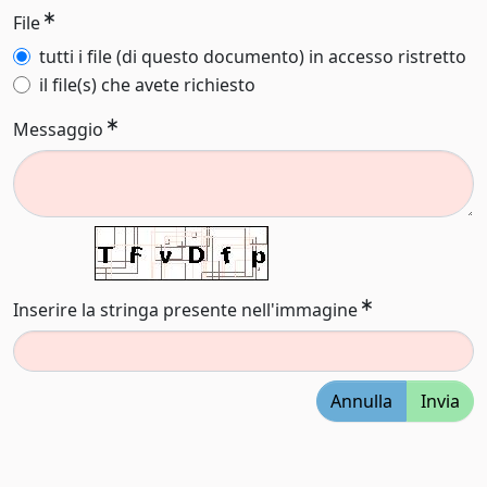
File
tutti i file (di questo documento) in accesso ristretto
il file(s) che avete richiesto
Messaggio
Inserire la stringa presente nell'immagine
Annulla
Invia