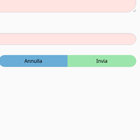
Annulla
Invia