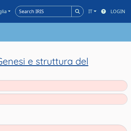
glia
IT
LOGIN
Genesi e struttura del