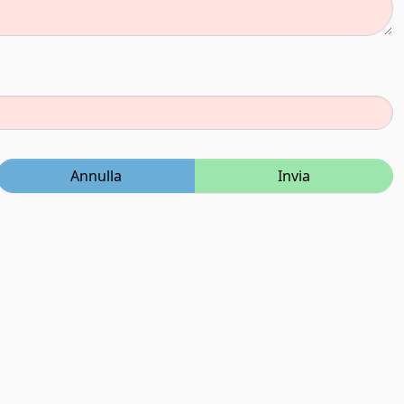
Annulla
Invia