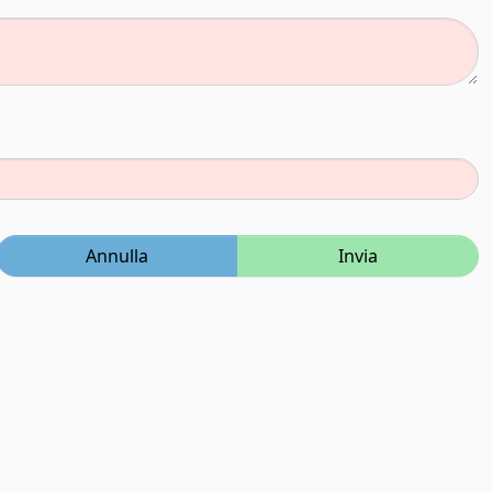
Annulla
Invia