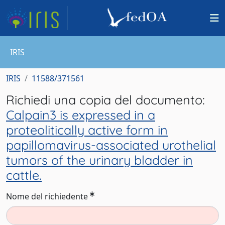
IRIS
IRIS
11588/371561
Richiedi una copia del documento:
Calpain3 is expressed in a
proteolitically active form in
papillomavirus-associated urothelial
tumors of the urinary bladder in
cattle.
Nome del richiedente