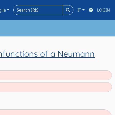
glia
IT
LOGIN
enfunctions of a Neumann