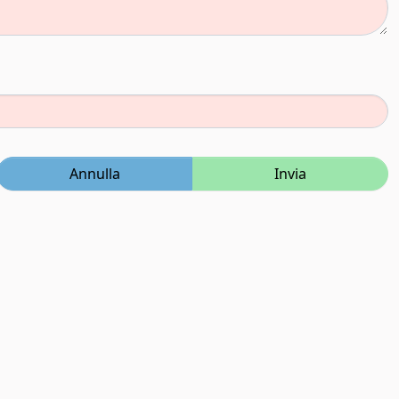
Annulla
Invia