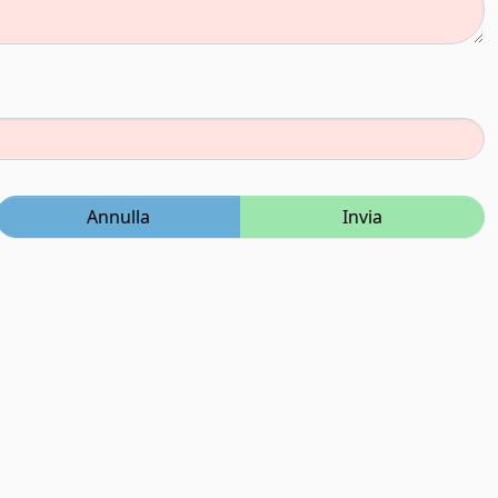
Annulla
Invia