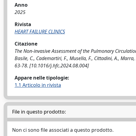
Anno
2025
Rivista
HEART FAILURE CLINICS
Citazione
The Non-invasive Assessment of the Pulmonary Circulation-R
Basile, C., Cademartiri, F., Musella, F., Cittadini, A., Mar
63-78. [10.1016/j.hfc.2024.08.004]
Appare nelle tipologie:
1.1 Articolo in rivista
File in questo prodotto:
Non ci sono file associati a questo prodotto.