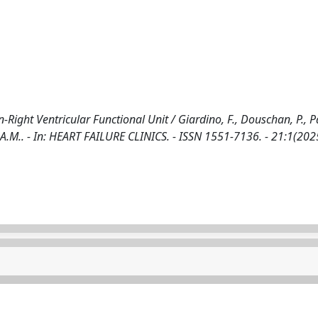
ight Ventricular Functional Unit / Giardino, F., Douschan, P., Pao
ra, A.M.. - In: HEART FAILURE CLINICS. - ISSN 1551-7136. - 21:1(202