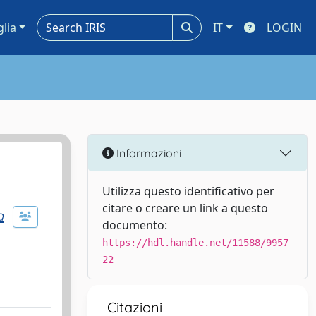
glia
IT
LOGIN
Informazioni
Utilizza questo identificativo per
citare o creare un link a questo
a
documento:
https://hdl.handle.net/11588/9957
22
Citazioni