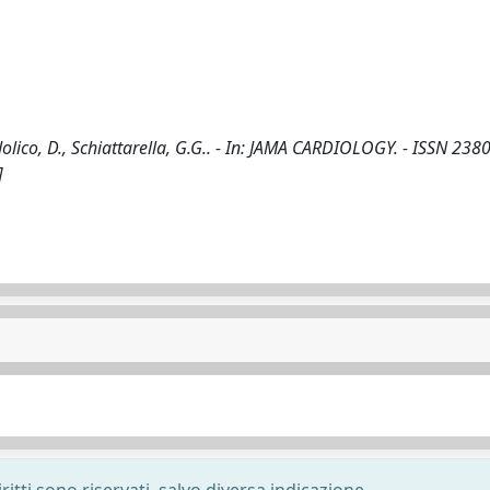
ico, D., Schiattarella, G.G.. - In: JAMA CARDIOLOGY. - ISSN 2380
]