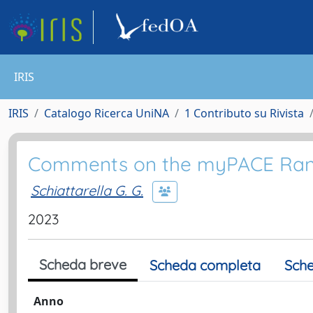
IRIS
IRIS
Catalogo Ricerca UniNA
1 Contributo su Rivista
Comments on the myPACE Rando
Schiattarella G. G.
2023
Scheda breve
Scheda completa
Sche
Anno