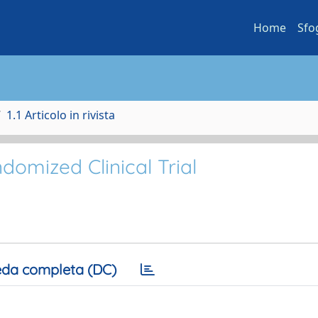
Home
Sfo
1.1 Articolo in rivista
mized Clinical Trial
da completa (DC)