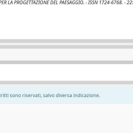
ERCHE PER LA PROGETTAZIONE DEL PAESAGGIO. - ISSN 1724-6768. - 22
ritti sono riservati, salvo diversa indicazione.
-
Privacy