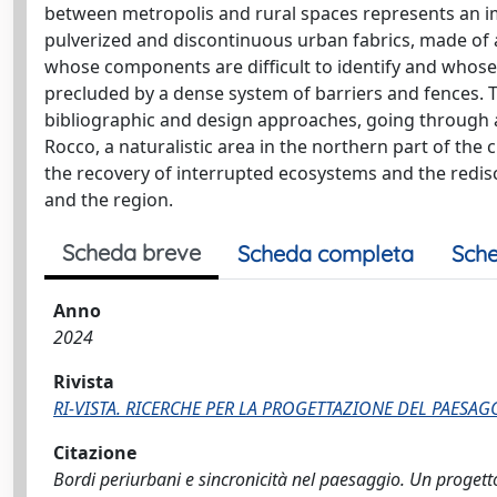
between metropolis and rural spaces represents an i
pulverized and discontinuous urban fabrics, made of 
whose components are difficult to identify and whose 
precluded by a dense system of barriers and fences. 
bibliographic and design approaches, going through a 
Rocco, a naturalistic area in the northern part of the 
the recovery of interrupted ecosystems and the redisc
and the region.
Scheda breve
Scheda completa
Sche
Anno
2024
Rivista
RI-VISTA. RICERCHE PER LA PROGETTAZIONE DEL PAESAG
Citazione
Bordi periurbani e sincronicità nel paesaggio. Un progetto 