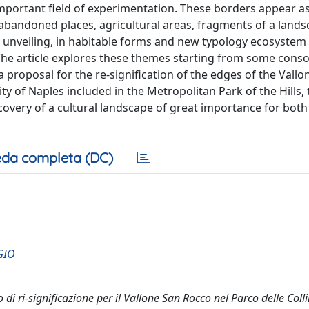
mportant field of experimentation. These borders appear a
abandoned places, agricultural areas, fragments of a land
unveiling, in habitable forms and new typology ecosystem l
The article explores these themes starting from some conso
proposal for the re-signification of the edges of the Vallo
city of Naples included in the Metropolitan Park of the Hills
overy of a cultural landscape of great importance for both 
da completa (DC)
GIO
di ri-significazione per il Vallone San Rocco nel Parco delle Colli