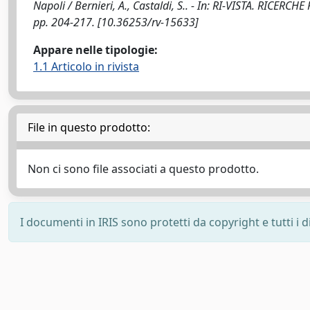
Napoli / Bernieri, A., Castaldi, S.. - In: RI-VISTA. RIC
pp. 204-217. [10.36253/rv-15633]
Appare nelle tipologie:
1.1 Articolo in rivista
File in questo prodotto:
Non ci sono file associati a questo prodotto.
I documenti in IRIS sono protetti da copyright e tutti i di
Powered by
IRIS
-
about IRIS
-
Utilizzo dei cookie