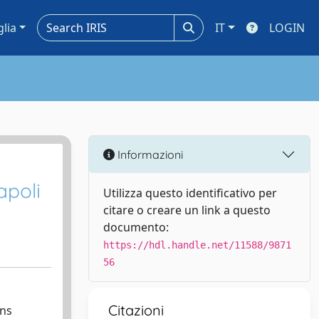
glia
IT
LOGIN
Informazioni
apoli
Utilizza questo identificativo per
citare o creare un link a questo
documento:
https://hdl.handle.net/11588/9871
56
Citazioni
ins