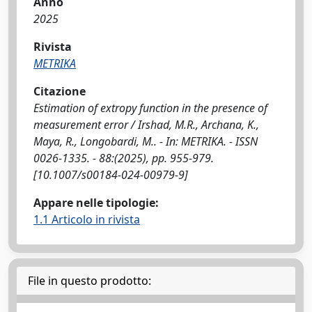
Anno
2025
Rivista
METRIKA
Citazione
Estimation of extropy function in the presence of
measurement error / Irshad, M.R., Archana, K.,
Maya, R., Longobardi, M.. - In: METRIKA. - ISSN
0026-1335. - 88:(2025), pp. 955-979.
[10.1007/s00184-024-00979-9]
Appare nelle tipologie:
1.1 Articolo in rivista
File in questo prodotto: