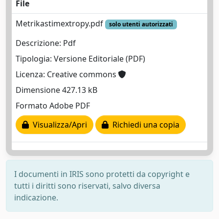
File
Metrikastimextropy.pdf
solo utenti autorizzati
Descrizione: Pdf
Tipologia: Versione Editoriale (PDF)
Licenza: Creative commons
Dimensione 427.13 kB
Formato Adobe PDF
Visualizza/Apri
Richiedi una copia
I documenti in IRIS sono protetti da copyright e
tutti i diritti sono riservati, salvo diversa
indicazione.