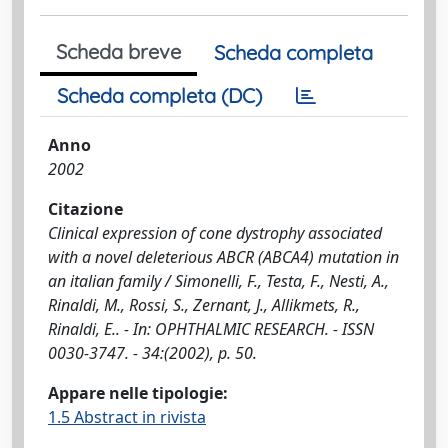
Scheda breve
Scheda completa
Scheda completa (DC)
Anno
2002
Citazione
Clinical expression of cone dystrophy associated
with a novel deleterious ABCR (ABCA4) mutation in
an italian family / Simonelli, F., Testa, F., Nesti, A.,
Rinaldi, M., Rossi, S., Zernant, J., Allikmets, R.,
Rinaldi, E.. - In: OPHTHALMIC RESEARCH. - ISSN
0030-3747. - 34:(2002), p. 50.
Appare nelle tipologie:
1.5 Abstract in rivista