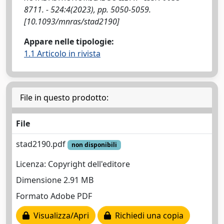
8711. - 524:4(2023), pp. 5050-5059.
[10.1093/mnras/stad2190]
Appare nelle tipologie:
1.1 Articolo in rivista
File in questo prodotto:
File
stad2190.pdf
non disponibili
Licenza: Copyright dell'editore
Dimensione 2.91 MB
Formato Adobe PDF
Visualizza/Apri
Richiedi una copia