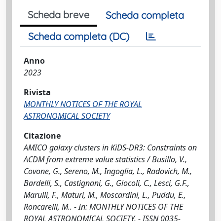
Scheda breve
Scheda completa
Scheda completa (DC)
Anno
2023
Rivista
MONTHLY NOTICES OF THE ROYAL
ASTRONOMICAL SOCIETY
Citazione
AMICO galaxy clusters in KiDS-DR3: Constraints on
ΛCDM from extreme value statistics / Busillo, V.,
Covone, G., Sereno, M., Ingoglia, L., Radovich, M.,
Bardelli, S., Castignani, G., Giocoli, C., Lesci, G.F.,
Marulli, F., Maturi, M., Moscardini, L., Puddu, E.,
Roncarelli, M.. - In: MONTHLY NOTICES OF THE
ROYAL ASTRONOMICAL SOCIETY. - ISSN 0035-