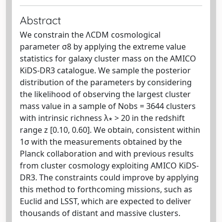
Abstract
We constrain the ΛCDM cosmological
parameter σ8 by applying the extreme value
statistics for galaxy cluster mass on the AMICO
KiDS-DR3 catalogue. We sample the posterior
distribution of the parameters by considering
the likelihood of observing the largest cluster
mass value in a sample of Nobs = 3644 clusters
with intrinsic richness λ∗ > 20 in the redshift
range z [0.10, 0.60]. We obtain, consistent within
1σ with the measurements obtained by the
Planck collaboration and with previous results
from cluster cosmology exploiting AMICO KiDS-
DR3. The constraints could improve by applying
this method to forthcoming missions, such as
Euclid and LSST, which are expected to deliver
thousands of distant and massive clusters.