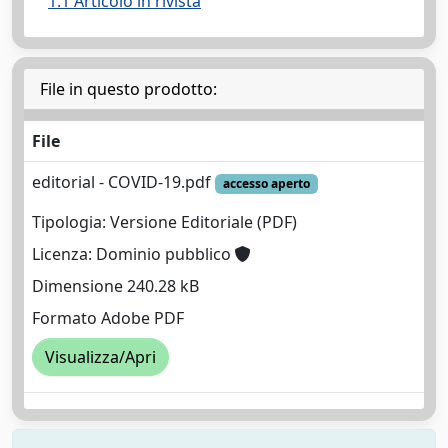
1.1 Articolo in rivista
File in questo prodotto:
File
editorial - COVID-19.pdf
accesso aperto
Tipologia: Versione Editoriale (PDF)
Licenza: Dominio pubblico
Dimensione 240.28 kB
Formato Adobe PDF
Visualizza/Apri