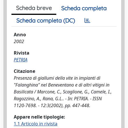
Scheda breve
Scheda completa
Scheda completa (DC)
Anno
2002
Rivista
PETRIA
Citazione
Presenza di giallumi della vite in impianti di
"Falanghina" nel Beneventano e di altri vitigni in
Basilicata / Marcone, C., Scaglione, G., Camele, I.,
Ragozzino, A., Rana, G.L.. - In: PETRIA. - ISSN
1120-7698. - 12:3(2002), pp. 447-448.
Appare nelle tipologie:
1.1 Articolo in rivista