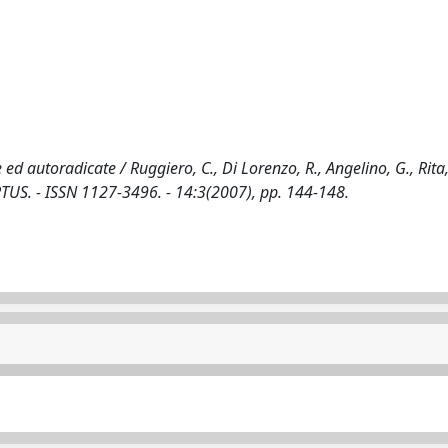
e ed autoradicate / Ruggiero, C., Di Lorenzo, R., Angelino, G., Rita,
ORTUS. - ISSN 1127-3496. - 14:3(2007), pp. 144-148.