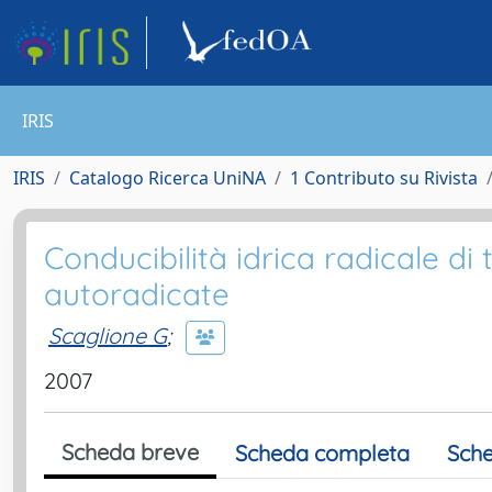
IRIS
IRIS
Catalogo Ricerca UniNA
1 Contributo su Rivista
Conducibilità idrica radicale di 
autoradicate
Scaglione G
;
2007
Scheda breve
Scheda completa
Sche