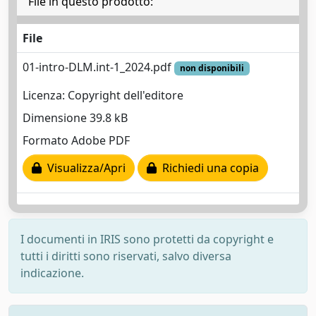
File in questo prodotto:
File
01-intro-DLM.int-1_2024.pdf
non disponibili
Licenza: Copyright dell'editore
Dimensione 39.8 kB
Formato Adobe PDF
Visualizza/Apri
Richiedi una copia
I documenti in IRIS sono protetti da copyright e
tutti i diritti sono riservati, salvo diversa
indicazione.