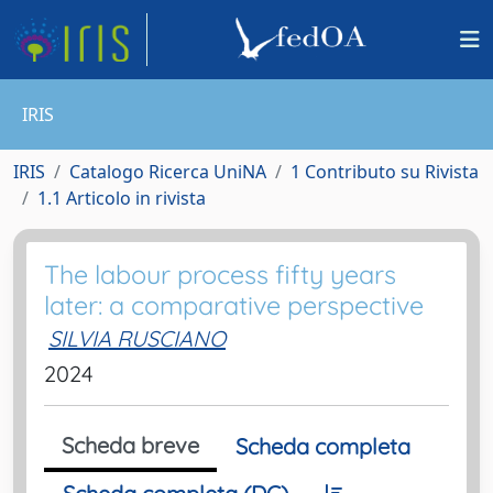
IRIS
IRIS
Catalogo Ricerca UniNA
1 Contributo su Rivista
1.1 Articolo in rivista
The labour process fifty years
later: a comparative perspective
SILVIA RUSCIANO
2024
Scheda breve
Scheda completa