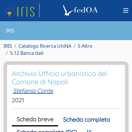
IRIS
IRIS
Catalogo Ricerca UniNA
5 Altro
5.12 Banca dati
Archivio Ufficio urbanistica del
Comune di Napoli
Stefania Conte
2021
Scheda breve
Scheda completa