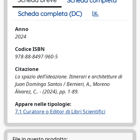
Scheda completa
Scheda completa (DC)
Anno
2024
Codice ISBN
978-88-8497-960-5
Citazione
Lo spazio dell’ideazione. Itinerari e architetture di
Juan Domingo Santos / Bernieri, A., Moreno
Àlvarez, C.. - (2024), pp. 1-89.
Appare nelle tipologie:
7.1 Curatore o Editor di Libri Scientifici
File in questo prodotto: