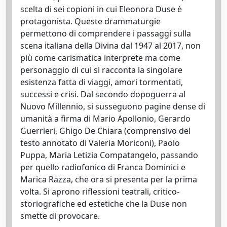
scelta di sei copioni in cui Eleonora Duse è
protagonista. Queste drammaturgie
permettono di comprendere i passaggi sulla
scena italiana della Divina dal 1947 al 2017, non
più come carismatica interprete ma come
personaggio di cui si racconta la singolare
esistenza fatta di viaggi, amori tormentati,
successi e crisi. Dal secondo dopoguerra al
Nuovo Millennio, si susseguono pagine dense di
umanità a firma di Mario Apollonio, Gerardo
Guerrieri, Ghigo De Chiara (comprensivo del
testo annotato di Valeria Moriconi), Paolo
Puppa, Maria Letizia Compatangelo, passando
per quello radiofonico di Franca Dominici e
Marica Razza, che ora si presenta per la prima
volta. Si aprono riflessioni teatrali, critico-
storiografiche ed estetiche che la Duse non
smette di provocare.