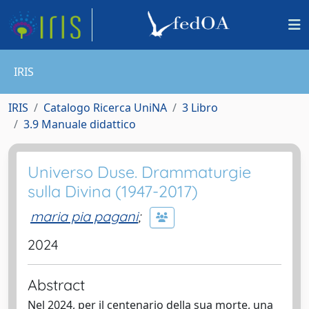
IRIS
IRIS
Catalogo Ricerca UniNA
3 Libro
3.9 Manuale didattico
Universo Duse. Drammaturgie
sulla Divina (1947-2017)
maria pia pagani
;
2024
Abstract
Nel 2024, per il centenario della sua morte, una