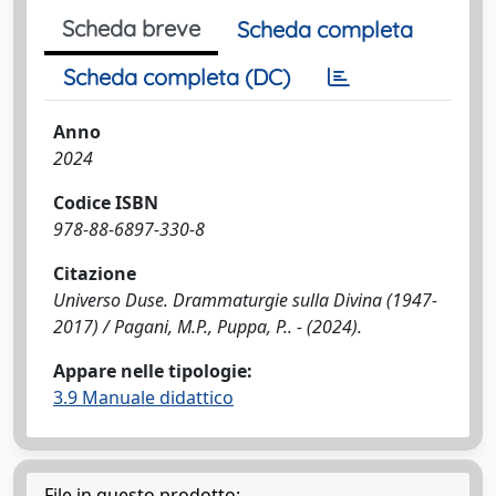
Scheda breve
Scheda completa
Scheda completa (DC)
Anno
2024
Codice ISBN
978-88-6897-330-8
Citazione
Universo Duse. Drammaturgie sulla Divina (1947-
2017) / Pagani, M.P., Puppa, P.. - (2024).
Appare nelle tipologie:
3.9 Manuale didattico
File in questo prodotto: