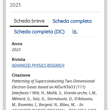
2023
Scheda breve
Scheda completa
Scheda completa (DC)
Anno
2023
Rivista
ADVANCED PHYSICS RESEARCH
Citazione
Patterning of Superconducting Two‐Dimensional
Electron Gases based on AlOx/KTaO3 (111)
Interfaces / Witt, H., Mallik, S., Vicente‐arche, L.M.,
Ménard, G., Saïz, G., Stornaiuolo, D., D'Antuono,
M., Boventer, I., Bergeal, N., Bibes, M.. - In: