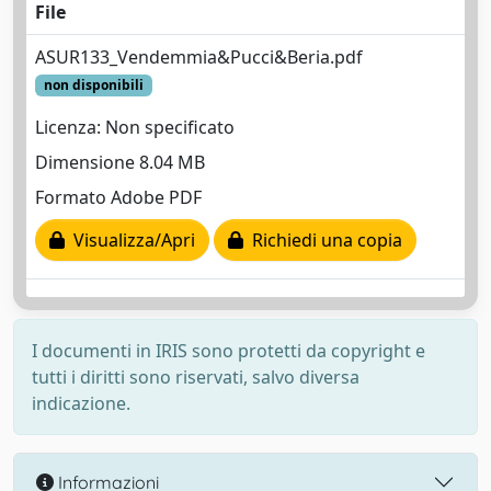
File
ASUR133_Vendemmia&Pucci&Beria.pdf
non disponibili
Licenza: Non specificato
Dimensione 8.04 MB
Formato Adobe PDF
Visualizza/Apri
Richiedi una copia
I documenti in IRIS sono protetti da copyright e
tutti i diritti sono riservati, salvo diversa
indicazione.
Informazioni