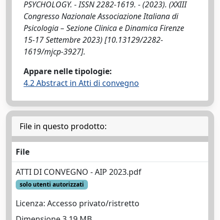
PSYCHOLOGY. - ISSN 2282-1619. - (2023). (XXIII
Congresso Nazionale Associazione Italiana di
Psicologia – Sezione Clinica e Dinamica Firenze
15-17 Settembre 2023) [10.13129/2282-
1619/mjcp-3927].
Appare nelle tipologie:
4.2 Abstract in Atti di convegno
File in questo prodotto:
File
ATTI DI CONVEGNO - AIP 2023.pdf
solo utenti autorizzati
Licenza: Accesso privato/ristretto
Dimensione 3.19 MB