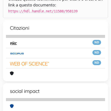
link a questo documento:
https://hdl.handle.net/11588/958139
Citazioni
ND
ND
ND
social impact