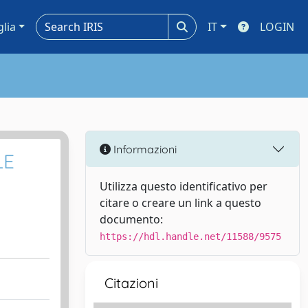
glia
IT
LOGIN
Informazioni
LE
Utilizza questo identificativo per
citare o creare un link a questo
documento:
https://hdl.handle.net/11588/9575
Citazioni