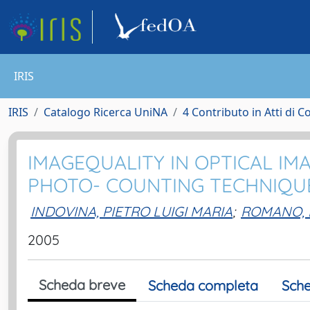
IRIS
IRIS
Catalogo Ricerca UniNA
4 Contributo in Atti di 
IMAGEQUALITY IN OPTICAL IM
PHOTO- COUNTING TECHNIQU
INDOVINA, PIETRO LUIGI MARIA
;
ROMANO, 
2005
Scheda breve
Scheda completa
Sche