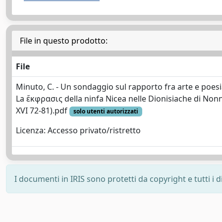
File in questo prodotto:
File
Minuto, C. - Un sondaggio sul rapporto fra arte e poesia
La ἔκφρασις della ninfa Nicea nelle Dionisiache di Nonn
XVI 72-81).pdf
solo utenti autorizzati
Licenza: Accesso privato/ristretto
I documenti in IRIS sono protetti da copyright e tutti i di