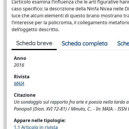
L’articolo esamina l’influenza che le arti figurative han
caso specifico: la descrizione della Ninfa Nicea nelle D
luce che alcuni elementi di questo brano mostrano t
l’interesse per la policromia, il collegamento metaforic
dell’oggetto descritto.
Scheda breve
Scheda completa
Sche
Anno
2016
Rivista
MAIA
Citazione
Un sondaggio sul rapporto fra arte e poesia nella tarda a
Panopoli (Dion. XVI 72-81) / Minuto, C.. - In: MAIA. - ISS
Appare nelle tipologie:
1.1 Articolo in rivista