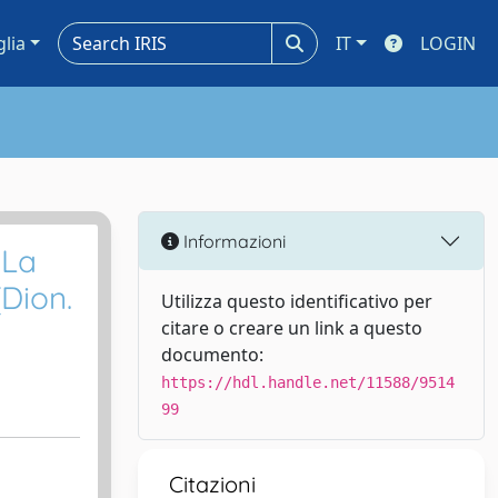
glia
IT
LOGIN
Informazioni
 La
(Dion.
Utilizza questo identificativo per
citare o creare un link a questo
documento:
https://hdl.handle.net/11588/9514
99
Citazioni