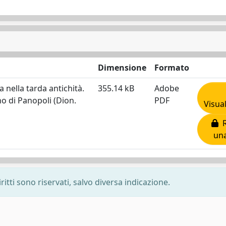
Dimensione
Formato
 nella tarda antichità.
355.14 kB
Adobe
o di Panopoli (Dion.
PDF
Visua
R
una
ritti sono riservati, salvo diversa indicazione.