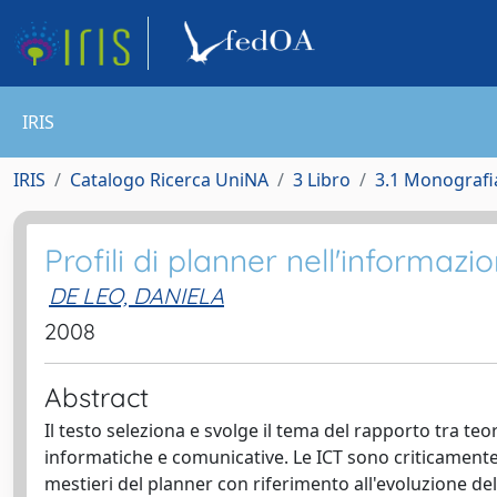
IRIS
IRIS
Catalogo Ricerca UniNA
3 Libro
3.1 Monografia
Profili di planner nell'informazi
DE LEO, DANIELA
2008
Abstract
Il testo seleziona e svolge il tema del rapporto tra teo
informatiche e comunicative. Le ICT sono criticamente
mestieri del planner con riferimento all'evoluzione de