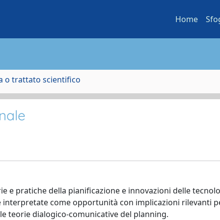
Home
Sfo
 o trattato scientifico
onale
rie e pratiche della pianificazione e innovazioni delle tecnol
 interpretate come opportunità con implicazioni rilevanti pe
lle teorie dialogico-comunicative del planning.