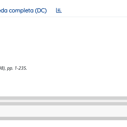
da completa (DC)
08), pp. 1-235.