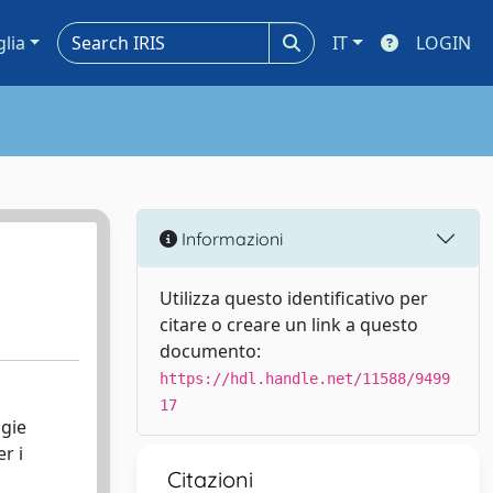
glia
IT
LOGIN
Informazioni
Utilizza questo identificativo per
citare o creare un link a questo
documento:
https://hdl.handle.net/11588/9499
17
ogie
r i
Citazioni